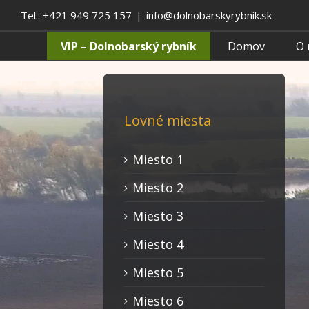
Tel.: +421 949 725 157
|
info@dolnobarskyrybnik.sk
VIP – Dolnobarský rybník
Domov
O 
Lovné miesta
Miesto 1
Miesto 2
Miesto 3
Miesto 4
Miesto 5
Miesto 6