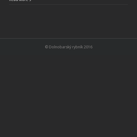
© Dolnobarský rybník 2016