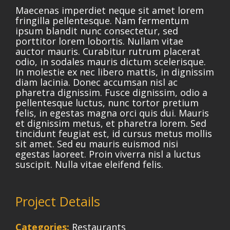
Maecenas imperdiet neque sit amet lorem
fringilla pellentesque. Nam fermentum
ipsum blandit nunc consectetur, sed
porttitor lorem lobortis. Nullam vitae
auctor mauris. Curabitur rutrum placerat
odio, in sodales mauris dictum scelerisque.
In molestie ex nec libero mattis, in dignissim
diam lacinia. Donec accumsan nisl ac
pharetra dignissim. Fusce dignissim, odio a
pellentesque luctus, nunc tortor pretium
felis, in egestas magna orci quis dui. Mauris
et dignissim metus, et pharetra lorem. Sed
tincidunt feugiat est, id cursus metus mollis
sit amet. Sed eu mauris euismod nisi
egestas laoreet. Proin viverra nisl a luctus
suscipit. Nulla vitae eleifend felis.
Project Details
Categories:
Restaurants