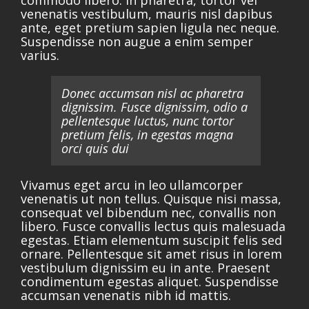
commodo libero. In pharetra, tortor vel
venenatis vestibulum, mauris nisl dapibus
ante, eget pretium sapien ligula nec neque.
Suspendisse non augue a enim semper
varius.
Donec accumsan nisl ac pharetra
dignissim. Fusce dignissim, odio a
pellentesque luctus, nunc tortor
pretium felis, in egestas magna
orci quis dui
Vivamus eget arcu in leo ullamcorper
venenatis ut non tellus. Quisque nisi massa,
consequat vel bibendum nec, convallis non
libero. Fusce convallis lectus quis malesuada
egestas. Etiam elementum suscipit felis sed
ornare. Pellentesque sit amet risus in lorem
vestibulum dignissim eu in ante. Praesent
condimentum egestas aliquet. Suspendisse
accumsan venenatis nibh id mattis.