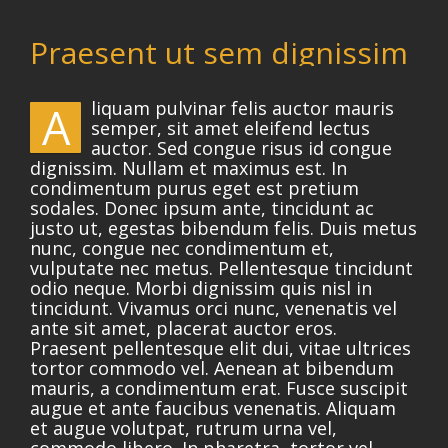
Praesent ut sem dignissim
liquam pulvinar felis auctor mauris
A
semper, sit amet eleifend lectus
auctor. Sed congue risus id congue
dignissim. Nullam et maximus est. In
condimentum purus eget est pretium
sodales. Donec ipsum ante, tincidunt ac
justo ut, egestas bibendum felis. Duis metus
nunc, congue nec condimentum et,
vulputate nec metus. Pellentesque tincidunt
odio neque. Morbi dignissim quis nisl in
tincidunt. Vivamus orci nunc, venenatis vel
ante sit amet, placerat auctor eros.
Praesent pellentesque elit dui, vitae ultrices
tortor commodo vel. Aenean at bibendum
mauris, a condimentum erat. Fusce suscipit
augue et ante faucibus venenatis. Aliquam
et augue volutpat, rutrum urna vel,