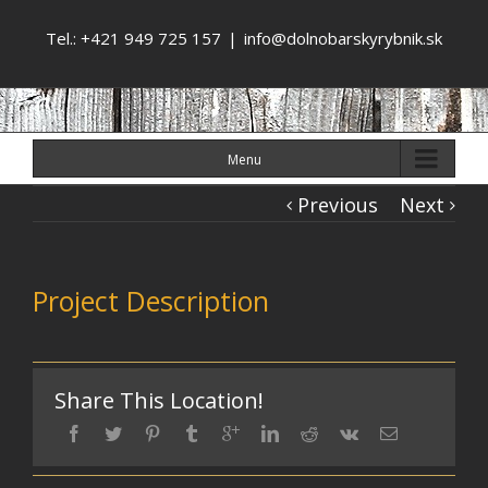
Tel.: +421 949 725 157
|
info@dolnobarskyrybnik.sk
Menu
Previous
Next
Project Description
Share This Location!